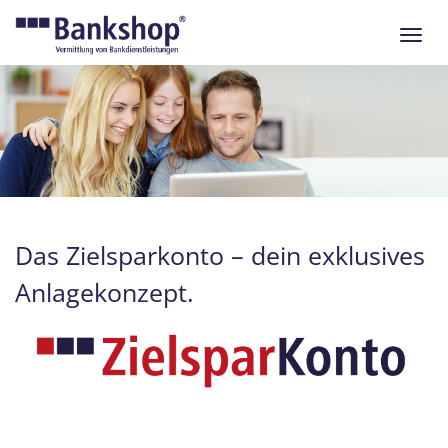
Navig
ein-/
Das Zielsparkonto – dein exklusives
Anlagekonzept.