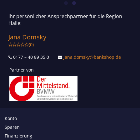
Ihr persönlicher Ansprechpartner für die Region
Halle:
Jana Domsky
(0)
0177 – 40 89 35 0
jana.domsky@bankshop.de
Partner von
Konto
Sparen
Finanzierung