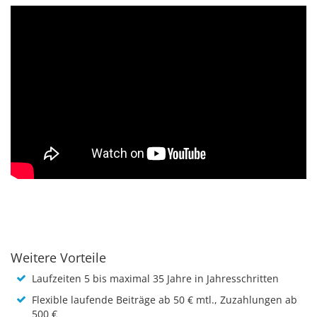
Weitere Vorteile
Laufzeiten 5 bis maximal 35 Jahre in Jahresschritten
Flexible laufende Beiträge ab 50 € mtl., Zuzahlungen ab
500 €