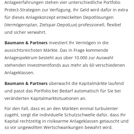
Anlageerfahrungen stehen vier unterschiedliche Portfolio
Protect-Strategien zur Verfügung. Ihr Geld wird dafür in extra
für dieses Anlagekonzept entwickelten Depotlösungen
(Vermögensplan, Zielspar-DepotLux) professionell, flexibel
und sicher verwahrt.
Baumann & Partners
investiert Ihr Vermögen in die
aussichtsreichsten Märkte. Das in Frage kommende
Anlagespektrum besteht aus über 10.000 zur Auswahl
stehenden Investmentfonds aus mehr als 60 verschiedenen
Anlageklassen.
Baumann & Partners
überwacht die Kapitalmärkte laufend
und passt das Portfolio bei Bedarf automatisch für Sie bei
veränderten Kapitalmarktsituationen an.
Für den Fall, dass es an den Märkten einmal turbulenter
zugeht, sorgt die individuelle Schutzschwelle dafür, dass Ihr
Kapital rechtzeitig in risikoarme Anlageklassen getauscht und
so vor ungewollten Wertschwankungen bewahrt wird.